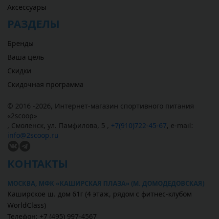
Аксессуары
РАЗДЕЛЫ
Бренды
Ваша цель
Скидки
Скидочная программа
© 2016 -2026,
Интернет-магазин спортивного питания
«
2scoop
»
,
Смоленск
,
ул. Памфилова, 5
,
+7(910)722-45-67
,
e-mail:
info@2scoop.ru
КОНТАКТЫ
МОСКВА, МФК «КАШИРСКАЯ ПЛАЗА» (М. ДОМОДЕДОВСКАЯ)
Каширское ш. дом 61г (4 этаж, рядом с фитнес-клубом
WorldClass)
Телефон: +7 (495) 997-4567