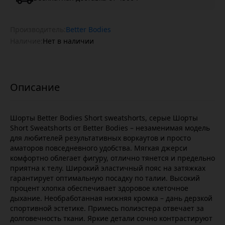
Производитель:
Better Bodies
Наличие:
Нет в наличии
Шорты Better Bodies Short sweatshorts, серые Шорты
Short Sweatshorts от Better Bodies – незаменимая модель
для любителей результативных воркаутов и просто
аматоров повседневного удобства. Мягкая джерси
комфортно облегает фигуру, отлично тянется и предельно
приятна к телу. Широкий эластичный пояс на затяжках
гарантирует оптимальную посадку по талии. Высокий
процент хлопка обеспечивает здоровое клеточное
дыхание. Необработанная нижняя кромка – дань дерзкой
спортивной эстетике. Примесь полиэстера отвечает за
долговечность ткани. Яркие детали сочно контрастируют