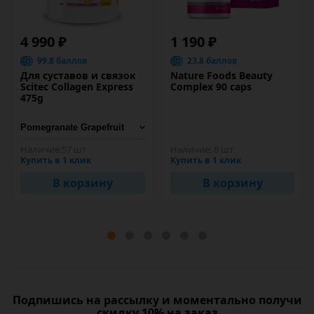
4 990 ₽
1 190 ₽
99.8 баллов
23.8 баллов
Для суставов и связок
Nature Foods Beauty
Scitec Collagen Express
Complex 90 caps
475g
Наличие:
57 шт
Наличие:
8 шт
Купить в 1 клик
Купить в 1 клик
В корзину
В корзину
Подпишись на рассылку и моментально получи
скидку 10% на заказ