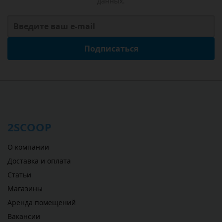
данных.
Подписаться
2SCOOP
О компании
Доставка и оплата
Статьи
Магазины
Аренда помещений
Вакансии