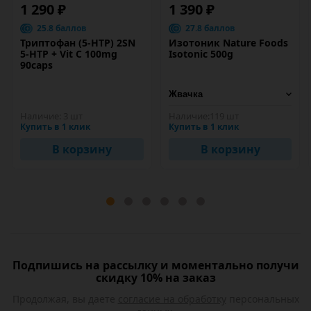
1 290 ₽
1 390 ₽
25.8 баллов
27.8 баллов
Триптофан (5-HTP) 2SN
Изотоник Nature Foods
5-HTP + Vit C 100mg
Isotonic 500g
90caps
Наличие:
3 шт
Наличие:
119 шт
Купить в 1 клик
Купить в 1 клик
В корзину
В корзину
Подпишись на рассылку и моментально получи
скидку 10% на заказ
Продолжая, вы даете
согласие на обработку
персональных