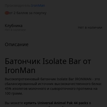
Производитель:
IronMan
от
2
баллов за покупку
Клубника
Нет в наличии
Нет в наличии
Батончик Isolate Bar от
IronMan
Высокопротеиновый батончик Isolate Bar IRONMAN - это
сбалансированный источник высококачественного белка:
45% изолятов молочного и сывороточного протеина на
100 грамм.
Вы можете
купить Universal Animal Pak 44 packs
в