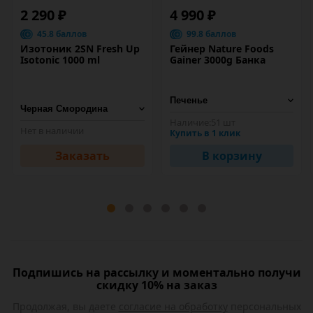
2 290 ₽
4 990 ₽
45.8 баллов
99.8 баллов
Изотоник 2SN Fresh Up
Гейнер Nature Foods
Isotonic 1000 ml
Gainer 3000g Банка
Наличие:
51 шт
Нет в наличии
Купить в 1 клик
Заказать
В корзину
Подпишись на рассылку и моментально получи
скидку 10% на заказ
Продолжая, вы даете
согласие на обработку
персональных