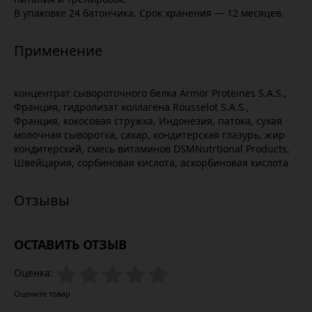
В упаковке 24 батончика. Срок хранения — 12 месяцев.
концентрат сывороточного белка Armor Proteines S.A.S.,
Франция, гидролизат коллагена Rousselot S.A.S.,
Франция, кокосовая стружка, Индонезия, патока, сухая
молочная сыворотка, сахар, кондитерская глазурь, жир
кондитерский, смесь витаминов DSMNutrtional Products,
Швейцария, сорбиновая кислота, аскорбиновая кислота
ОСТАВИТЬ ОТЗЫВ
Оценка:
Оцените товар