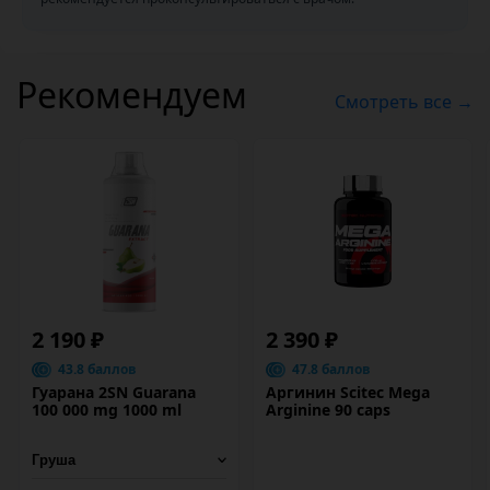
Рекомендуем
Смотреть все →
2 190 ₽
2 390 ₽
43.8 баллов
47.8 баллов
Гуарана 2SN Guarana
Аргинин Scitec Mega
100 000 mg 1000 ml
Arginine 90 caps