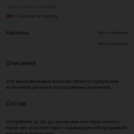
Производитель:
IronMan
от
0
баллов за покупку
Карамель
Нет в наличии
Нет в наличии
Этот высокобелковый батончик является прекрасным
источником ценных и легкоусвояемых протеинов.
Употреблять за час до тренировки или через полчаса
после нее, в соответствии с индивидуальной программой
питания и тренировок.