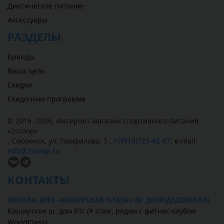
Диетическое питание
Аксессуары
РАЗДЕЛЫ
Бренды
Ваша цель
Скидки
Скидочная программа
© 2016 -2026,
Интернет-магазин спортивного питания
«
2scoop
»
,
Смоленск
,
ул. Памфилова, 5
,
+7(910)722-45-67
,
e-mail:
info@2scoop.ru
КОНТАКТЫ
МОСКВА, МФК «КАШИРСКАЯ ПЛАЗА» (М. ДОМОДЕДОВСКАЯ)
Каширское ш. дом 61г (4 этаж, рядом с фитнес-клубом
WorldClass)