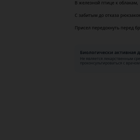
В железной птице к облакам,
С забитым до отказа рюкзако
Присел передохнуть перед б
Биологически активная д
Не является лекарственным ср
проконсультироваться с врачом