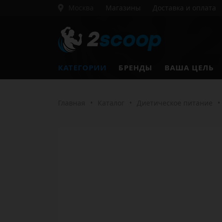
Москва
Магазины
Доставка и оплата
КАТЕГОРИИ
БРЕНДЫ
ВАША ЦЕЛЬ
Главная
•
Каталог
•
Диетическое питание
•