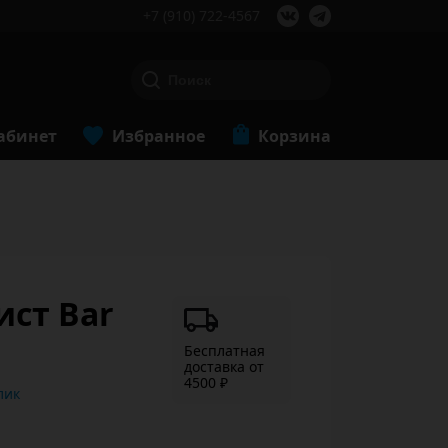
+7 (910) 722-4567
абинет
Избранное
Корзина
ист Bar
Бесплатная
доставка от
4500 ₽
ь в 1 клик