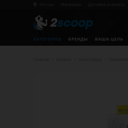
Москва
Магазины
Доставка и оплата
КАТЕГОРИИ
БРЕНДЫ
ВАША ЦЕЛЬ
Главная
•
Каталог
•
Аксессуары
•
Термопоя