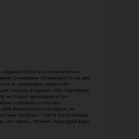
 сохраняя тепло тела и значительно
ремя тренировки. Рекомендуется как для
ться от тренировок наилучших
ющих похудеть и вернуть себе спортивную
лу, не создает дискомфорта при
огает сохранить тепло без
 100% безлатексного непорена. Не
истики: Материал – 100 % безлатексный
д – не стирать, промыть под струей воды.