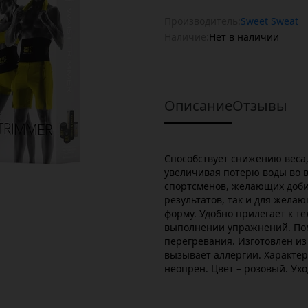
Производитель:
Sweet Sweat
Наличие:
Нет в наличии
Описание
Отзывы
Способствует снижению веса,
увеличивая потерю воды во в
спортсменов, желающих доби
результатов, так и для жела
форму. Удобно прилегает к те
выполнении упражнений. Пом
перегревания. Изготовлен из
вызывает аллергии. Характер
неопрен. Цвет – розовый. Ухо