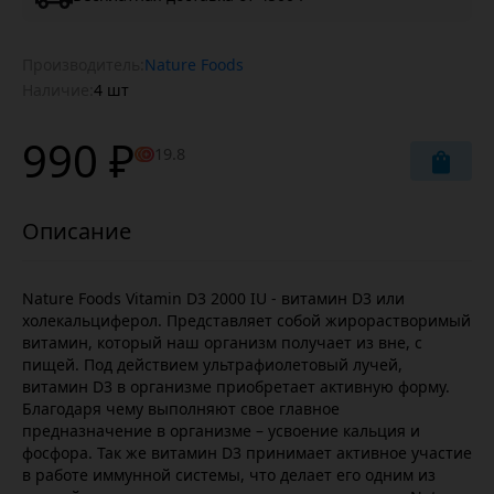
Производитель:
Nature Foods
Наличие:
4 шт
990 ₽
19.8
Nature Foods Vitamin D3 2000 IU - витамин D3 или
холекальциферол. Представляет собой жирорастворимый
витамин, который наш организм получает из вне, с
пищей. Под действием ультрафиолетовый лучей,
витамин D3 в организме приобретает активную форму.
Благодаря чему выполняют свое главное
предназначение в организме – усвоение кальция и
фосфора. Так же витамин D3 принимает активное участие
в работе иммунной системы, что делает его одним из