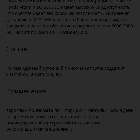
важнейших компонентов в ежедневном рационе. Nature
Foods Vitamin D3 2000 IU имеет высокую биодоступность,
что обеспечивает его хорошую усвояемость. Умеренная
дозировка в 2000 МЕ делает его более популярным, так
как далеко не всегда большие дозировки, сверх 2000-3000
МЕ, имеют показанию к назначению.
Рекомендумный суточный прием (1 капсула) содержит:
vitamin d3 50мкг (2000 IU)
взрослым принимать по 1 порции (1 капсула) 1 раз в день
во время еды или в соответствии с вашей
индивидуальной программой питания или
рекомендациями специалиста.