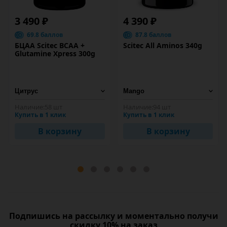
3 490 ₽
4 390 ₽
69.8 баллов
87.8 баллов
БЦАА Scitec BCAA +
Scitec All Aminos 340g
Glutamine Xpress 300g
Наличие:
58 шт
Наличие:
94 шт
Купить в 1 клик
Купить в 1 клик
В корзину
В корзину
Подпишись на рассылку и моментально получи
скидку 10% на заказ