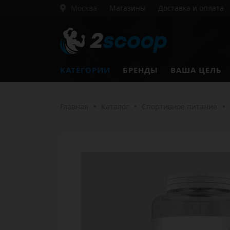
Москва
Магазины
Доставка и оплата
КАТЕГОРИИ
БРЕНДЫ
ВАША ЦЕЛЬ
Главная
•
Каталог
•
Спортивное питание
•