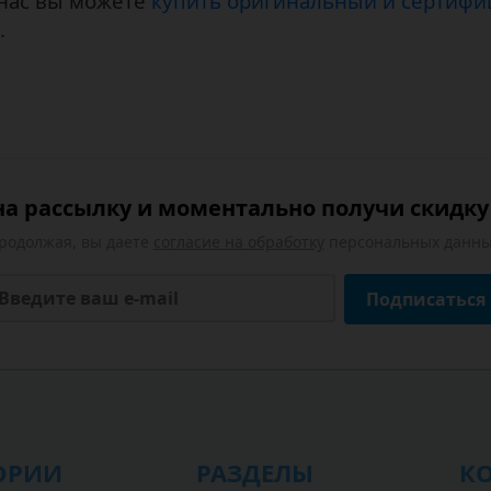
 нас вы можете
купить оригинальный и сертифи
.
а рассылку и моментально получи скидку 
родолжая, вы даете
согласие на обработку
персональных данны
Подписаться
ОРИИ
РАЗДЕЛЫ
К