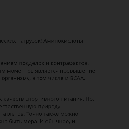
ческих нагрузок! Аминокислоты
тением подделок и контрафактов,
ным моментов является превышение
организму, в том числе и ВСАА.
качеств спортивного питания. Но,
 естественную природу
 атлетов. Точно также можно
на быть мера. И обычное, и