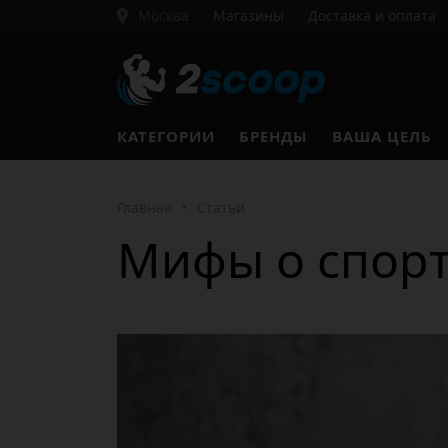
Москва
Магазины
Доставка и оплата
КАТЕГОРИИ
БРЕНДЫ
ВАША ЦЕЛЬ
Главная
•
Статьи
Мифы о спорт