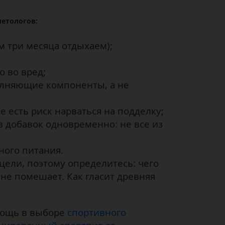
иетологов:
 три месяца отдыхаем);
 во вред;
олняющие компоненты, а не
 есть риск нарваться на подделку;
 добавок одновременно: не все из
ного питания.
цели, поэтому определитесь: чего
не помешает. Как гласит древняя
мощь в выборе
спортивного