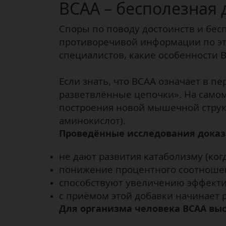
ВСАА – бесполезная 
Споры по поводу достоинств и бес
противоречивой информации по это
специалистов, какие особенности 
Если знать, что ВСАА означает в п
разветвлённые цепочки». На самом
построения новой мышечной струк
аминокислот).
Проведённые исследования доказ
не дают развития катаболизму (ко
понижение процентного соотношен
способствуют увеличению эффектив
с приёмом этой добавки начинает 
Для организма человека BCAA выс