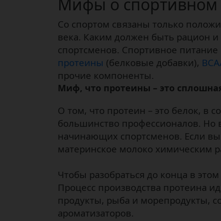
Мифы о спортивном 
Со спортом связаны только положи
века. Каким должен быть рацион и
спортсменов. Спортивное питание р
протеины
(белковые добавки),
ВСА
прочие компоненты.
Миф, что протеины – это сплошна
О том, что протеин – это белок, в
большинство профессионалов. Но в
начинающих спортсменов. Если вы 
материнское молоко химическим р
Чтобы разобраться до конца в этом
Процесс производства протеина ид
продукты, рыба и морепродукты, с
ароматизаторов.