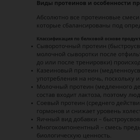
Виды протеинов и особенности п
Абсолютно все протеиновые смеси 
которые сбалансированы под опре
Классификация по белковой основе продукт
Сывороточный протеин (быстроусв
молочной сыворотки после отфиль
до или после тренировки) происхо
Казеиновый протеин (медленноусво
употребления на ночь, поскольку 
Молочный протеин (медленного дейс
состав входит лактоза, поэтому л
Соевый протеин (среднего действи
гормонов и снижает уровень холес
Яичный вид добавки – быстроусвоя
Многокомпонентный – смесь преды
биологическую ценность.