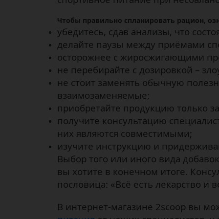
Чтобы правильно спланировать рацион, оз
убедитесь, сдав анализы, что сост
делайте паузы между приёмами спо
осторожнее с жиросжигающими пр
не перебирайте с дозировкой – зл
не стоит заменять обычную полез
взаимозаменяемые;
приобретайте продукцию только за
получите консультацию специалист
них являются совместимыми;
изучите инструкцию и придерживай
Выбор того или иного вида добавок
вы хотите в конечном итоге. Консу
пословица: «Всё есть лекарство и в
В интернет-магазине 2scoop вы м