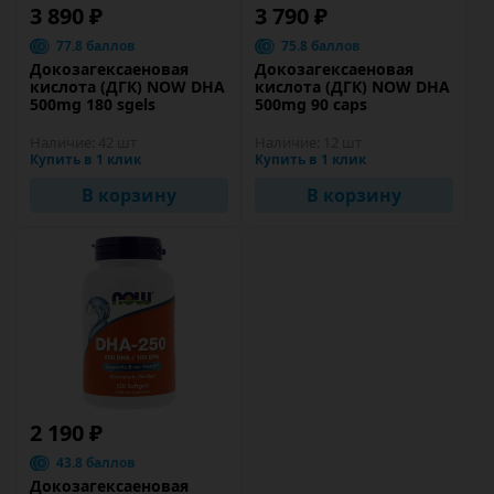
3 890 ₽
3 790 ₽
77.8 баллов
75.8 баллов
Докозагексаеновая
Докозагексаеновая
кислота (ДГК) NOW DHA
кислота (ДГК) NOW DHA
500mg 180 sgels
500mg 90 caps
Наличие:
42 шт
Наличие:
12 шт
Купить в 1 клик
Купить в 1 клик
В корзину
В корзину
2 190 ₽
43.8 баллов
Докозагексаеновая