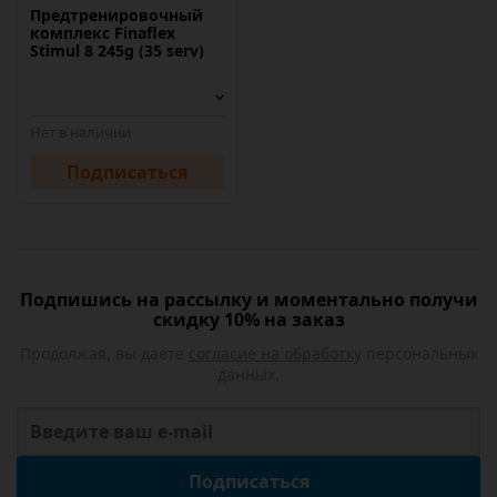
Предтренировочный
комплекс Finaflex
Stimul 8 245g (35 serv)
Нет в наличии
Подписаться
Подпишись на рассылку и моментально получи
скидку 10% на заказ
Продолжая, вы даете
согласие на обработку
персональных
данных.
Подписаться