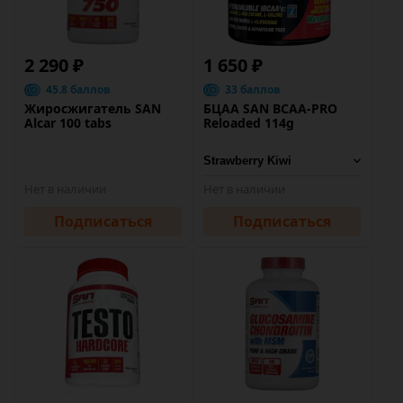
2 290 ₽
1 650 ₽
45.8 баллов
33 баллов
Жиросжигатель SAN
БЦАА SAN BCAA-PRO
Alcar 100 tabs
Reloaded 114g
Нет в наличии
Нет в наличии
Подписаться
Подписаться