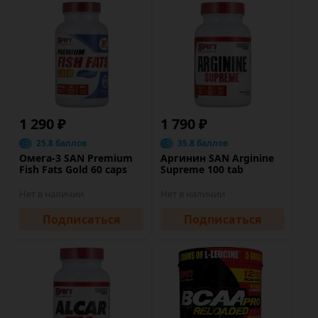
1 290 ₽
1 790 ₽
25.8 баллов
35.8 баллов
Омега-3 SAN Premium
Аргинин SAN Arginine
Fish Fats Gold 60 caps
Supreme 100 tab
Нет в наличии
Нет в наличии
Подписаться
Подписаться