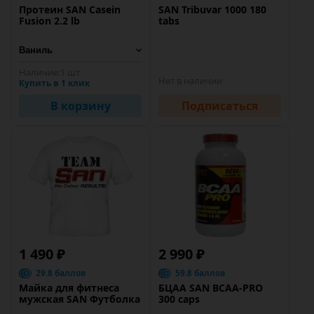
Протеин SAN Casein
SAN Tribuvar 1000 180
Fusion 2.2 lb
tabs
Наличие:
1 шт
Нет в наличии
Купить в 1 клик
В корзину
Подписаться
1 490 ₽
2 990 ₽
29.8 баллов
59.8 баллов
Майка для фитнеса
БЦАА SAN BCAA-PRO
мужская SAN Футболка
300 caps