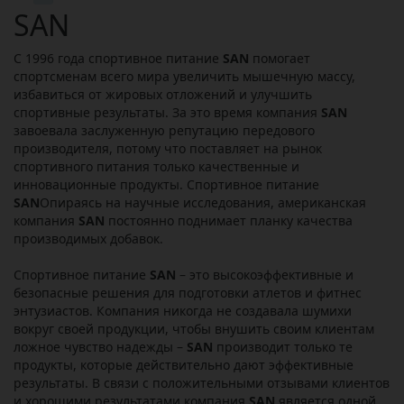
SAN
С 1996 года спортивное питание
SAN
помогает
спортсменам всего мира увеличить мышечную массу,
избавиться от жировых отложений и улучшить
спортивные результаты. За это время компания
SAN
завоевала заслуженную репутацию передового
производителя, потому что поставляет на рынок
спортивного питания только качественные и
инновационные продукты. Спортивное питание
SAN
Опираясь на научные исследования, американская
компания
SAN
постоянно поднимает планку качества
производимых добавок.
Спортивное питание
SAN
– это высокоэффективные и
безопасные решения для подготовки атлетов и фитнес
энтузиастов. Компания никогда не создавала шумихи
вокруг своей продукции, чтобы внушить своим клиентам
ложное чувство надежды –
SAN
производит только те
продукты, которые действительно дают эффективные
результаты. В связи с положительными отзывами клиентов
и хорошими результатами компания
SAN
является одной