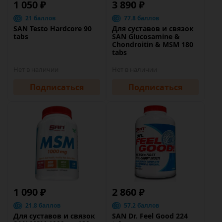
1 050 ₽
3 890 ₽
21 баллов
77.8 баллов
SAN Testo Hardcore 90
Для суставов и связок
tabs
SAN Glucosamine &
Chondroitin & MSM 180
tabs
Нет в наличии
Нет в наличии
Подписаться
Подписаться
1 090 ₽
2 860 ₽
21.8 баллов
57.2 баллов
Для суставов и связок
SAN Dr. Feel Good 224