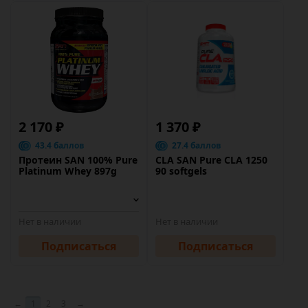
2 170 ₽
1 370 ₽
43.4 баллов
27.4 баллов
Протеин SAN 100% Pure
CLA SAN Pure CLA 1250
Platinum Whey 897g
90 softgels
Нет в наличии
Нет в наличии
Подписаться
Подписаться
←
1
2
3
→