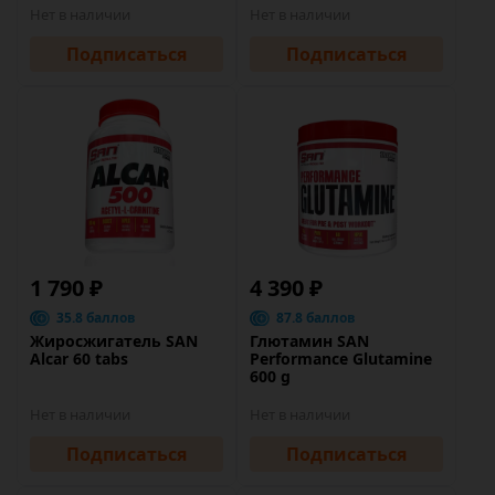
Нет в наличии
Нет в наличии
Подписаться
Подписаться
1 790 ₽
4 390 ₽
35.8 баллов
87.8 баллов
Жиросжигатель SAN
Глютамин SAN
Alcar 60 tabs
Performance Glutamine
600 g
Нет в наличии
Нет в наличии
Подписаться
Подписаться