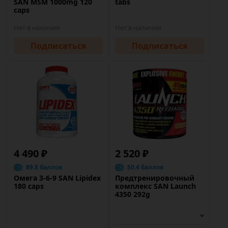
SAN MSM 1000mg 120
tabs
caps
Нет в наличии
Нет в наличии
Подписаться
Подписаться
4 490 ₽
2 520 ₽
89.8 баллов
50.4 баллов
Омега 3-6-9 SAN Lipidex
Предтренировочный
180 caps
комплекс SAN Launch
4350 292g