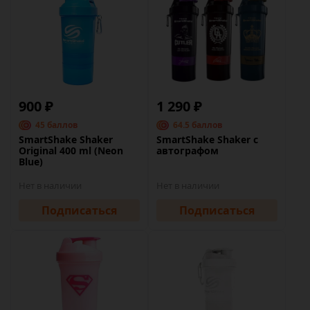
900 ₽
1 290 ₽
45 баллов
64.5 баллов
SmartShake Shaker
SmartShake Shaker с
Original 400 ml (Neon
автографом
Blue)
Нет в наличии
Нет в наличии
Подписаться
Подписаться