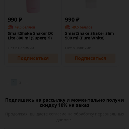
990 ₽
990 ₽
49.5 баллов
49.5 баллов
SmartShake Shaker DC
SmartShake Shaker Slim
Lite 800 ml (Supergirl)
500 ml (Pure White)
Нет в наличии
Нет в наличии
Подписаться
Подписаться
←
1
2
→
Подпишись на рассылку и моментально получи
скидку 10% на заказ
Продолжая, вы даете
согласие на обработку
персональных
данных.