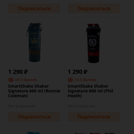
Подписаться
Подписаться
1 290 ₽
1 290 ₽
64.5 баллов
64.5 баллов
SmartShake Shaker
SmartShake Shaker
Signature 600 ml (Ronnie
Signature 600 ml (Phil
Coleman)
Heath)
Нет в наличии
Нет в наличии
Подписаться
Подписаться