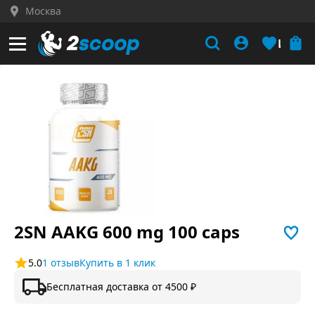
Москва
Кабинет
Избра
2SN AAKG 600 mg 100 caps
5.0
1 отзыв
Купить в 1 клик
Бесплатная доставка от 4500 ₽