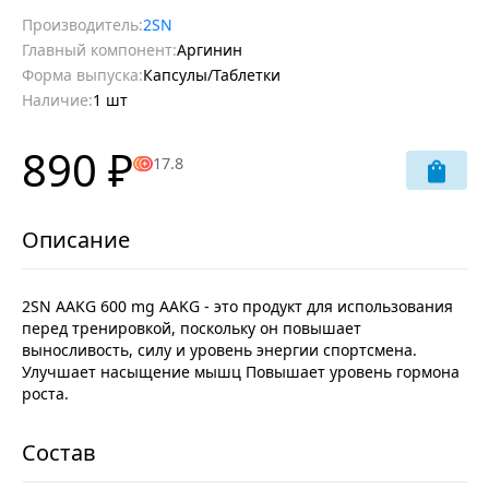
Производитель:
2SN
Главный компонент:
Аргинин
Форма выпуска:
Капсулы/Таблетки
Наличие:
1 шт
890 ₽
17.8
2SN AAKG 600 mg AAKG - это продукт для использования
перед тренировкой, поскольку он повышает
выносливость, силу и уровень энергии спортсмена.
Улучшает насыщение мышц Повышает уровень гормона
роста.