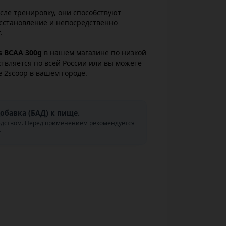
ле тренировку, они способствуют
осстановление и непосредственно
.
s BCAA 300g
в нашем магазине по низкой
ствляется по всей России или вы можете
е 2scoop в вашем городе.
обавка (БАД) к пище.
едством. Перед применением рекомендуется
.