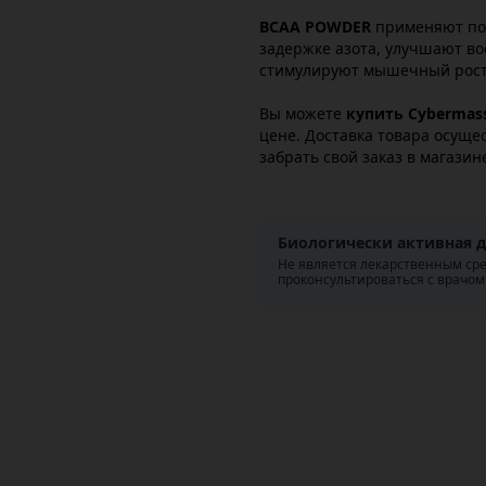
BCAA POWDER
применяют пос
задержке азота, улучшают в
стимулируют мышечный рост
Вы можете
купить Cybermas
цене. Доставка товара осуще
забрать свой заказ в магазин
Биологически активная д
Не является лекарственным ср
проконсультироваться с врачом