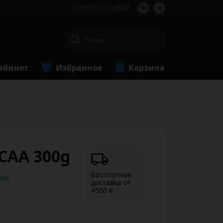
+7 (910) 722-4567
абинет
Избранное
Корзина
CAA 300g
Бесплатная
ь в 1 клик
доставка от
4500 ₽