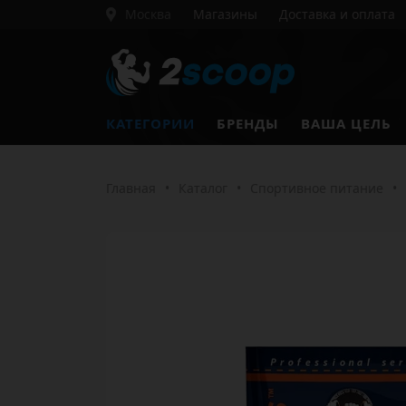
Москва
Магазины
Доставка и оплата
КАТЕГОРИИ
БРЕНДЫ
ВАША ЦЕЛЬ
Главная
•
Каталог
•
Спортивное питание
•