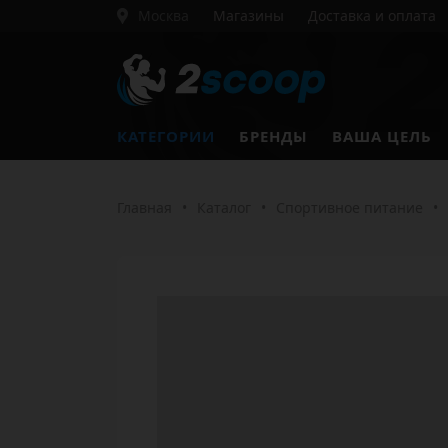
Москва
Магазины
Доставка и оплата
КАТЕГОРИИ
БРЕНДЫ
ВАША ЦЕЛЬ
Главная
•
Каталог
•
Спортивное питание
•