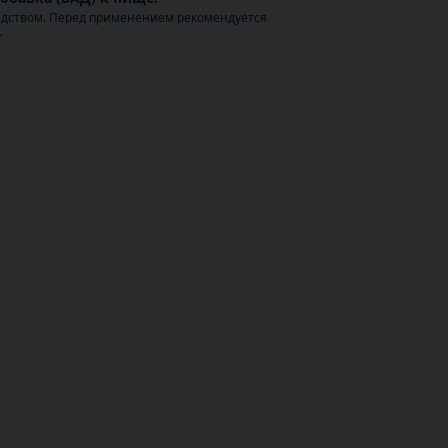
едством. Перед применением рекомендуется
.