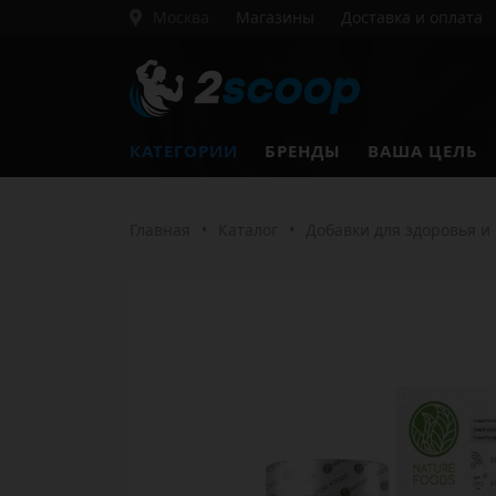
Москва
Магазины
Доставка и оплата
КАТЕГОРИИ
БРЕНДЫ
ВАША ЦЕЛЬ
Главная
•
Каталог
•
Добавки для здоровья и