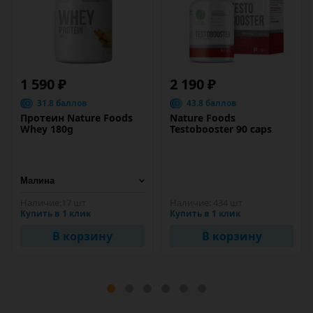
1 590 ₽
2 190 ₽
31.8 баллов
43.8 баллов
Протеин Nature Foods
Nature Foods
Whey 180g
Testobooster 90 caps
Наличие:
17 шт
Наличие:
434 шт
Купить в 1 клик
Купить в 1 клик
В корзину
В корзину