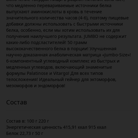
что медленно перевариваемые источники белка
выпускают аминокислоты в кровь в течение
значительного количества часов (4-6), поэтому пищевые
добавки должны использовать с быстрыми источники
белка, особенно, если мы хотим использовать их для
получения наилучшего результата. JUMBO не содержит
каких-либо подсластителей! 50 грамм
высококачественного белка в порции! Улучшенная
научно-доказанная анаболическая матрица «Jumbo-Size»!
6-компонентный углеводный комплекс из быстрых и
медленных углеводов, включающий знаменитые
формулы Palatinose и Vitargo! Для всех типов
телосложения! Идеальный гейнер для эктоморфов,
мезоморфов и эндоморфов!
Состав в: 100 г 220 г
Энергетическая ценность 415,91 ккал 915 ккал
Белок 22,73 г 50 г