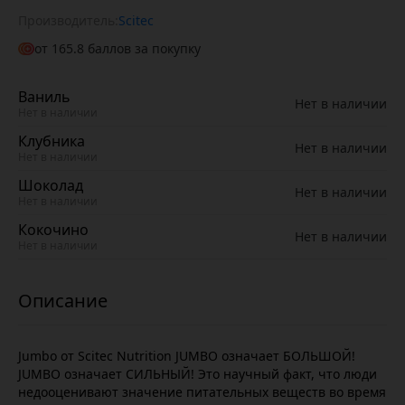
Производитель:
Scitec
от
165.8
баллов за покупку
Ваниль
Нет в наличии
Нет в наличии
Клубника
Нет в наличии
Нет в наличии
Шоколад
Нет в наличии
Нет в наличии
Кокочино
Нет в наличии
Нет в наличии
Jumbo от Scitec Nutrition JUMBO означает БОЛЬШОЙ!
JUMBO означает СИЛЬНЫЙ! Это научный факт, что люди
недооценивают значение питательных веществ во время