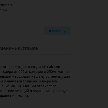
магний
етки
В корзину
менение
Отзывы
Nutrition Каждая капсула SE Calcium-
n, содержит 500мг кальция и 250мг магния
Кальций необходим нашему организму для
ей и является главным минералом,
щение мышц. Магний отвечает за
ических реакций в организме, участвует
окращении мышц.