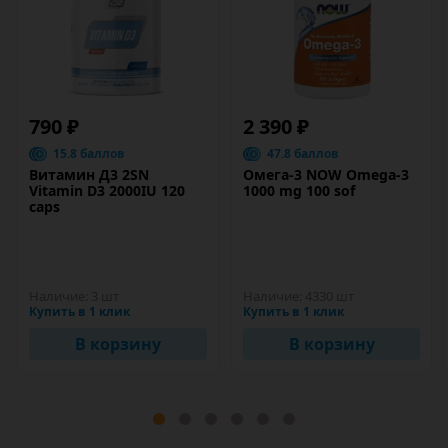
790 ₽
2 390 ₽
15.8 баллов
47.8 баллов
Витамин Д3 2SN
Омега-3 NOW Omega-3
Vitamin D3 2000IU 120
1000 mg 100 sof
caps
Наличие:
3 шт
Наличие:
4330 шт
Купить в 1 клик
Купить в 1 клик
В корзину
В корзину