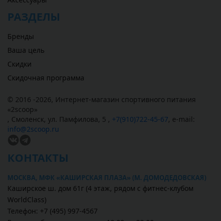
РАЗДЕЛЫ
Бренды
Ваша цель
Скидки
Скидочная программа
© 2016 -2026,
Интернет-магазин спортивного питания
«
2scoop
»
,
Смоленск
,
ул. Памфилова, 5
,
+7(910)722-45-67
,
e-mail:
info@2scoop.ru
КОНТАКТЫ
МОСКВА, МФК «КАШИРСКАЯ ПЛАЗА» (М. ДОМОДЕДОВСКАЯ)
Каширское ш. дом 61г (4 этаж, рядом с фитнес-клубом
WorldClass)
Телефон: +7 (495) 997-4567