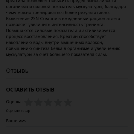
креатина позволяет повысить предел выносливости
организма и силовой показатель мускулатуры, благодаря
чему можно тренироваться более результативно.
Включение 2SN Creatine в ежедневный рацион атлета
позволяет увеличить интенсивность тренинга.
Повышаются силовые показатели и активизируется
процесс восстановления. Креатин способствует
накоплению воды внутри мышечных волокон,
повышению синтеза белка в организме и увеличению
мускулатуры за счет большего показателя силы.
ОСТАВИТЬ ОТЗЫВ
Оценка:
Оцените товар
Ваше имя