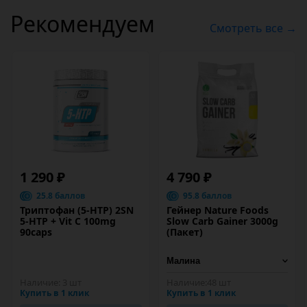
Рекомендуем
Смотреть все →
1 290 ₽
4 790 ₽
25.8 баллов
95.8 баллов
Триптофан (5-HTP) 2SN
Гейнер Nature Foods
5-HTP + Vit C 100mg
Slow Carb Gainer 3000g
90caps
(Пакет)
Наличие:
3 шт
Наличие:
48 шт
Купить в 1 клик
Купить в 1 клик