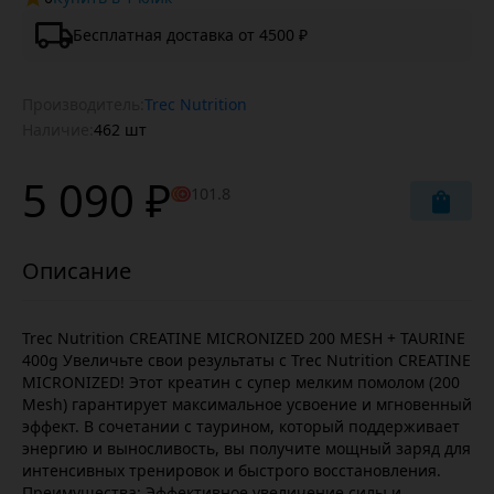
Бесплатная доставка от 4500 ₽
Производитель:
Trec Nutrition
Наличие:
462 шт
5 090 ₽
101.8
Trec Nutrition CREATINE MICRONIZED 200 MESH + TAURINE
400g Увеличьте свои результаты с Trec Nutrition CREATINE
MICRONIZED! Этот креатин с супер мелким помолом (200
Mesh) гарантирует максимальное усвоение и мгновенный
эффект. В сочетании с таурином, который поддерживает
энергию и выносливость, вы получите мощный заряд для
интенсивных тренировок и быстрого восстановления.
Преимущества: Эффективное увеличение силы и