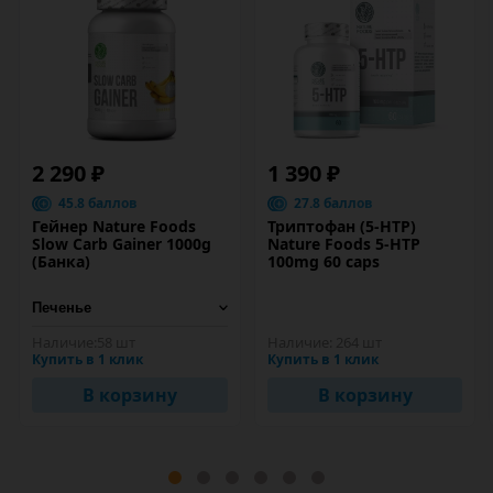
2 290 ₽
1 390 ₽
45.8 баллов
27.8 баллов
Гейнер Nature Foods
Триптофан (5-HTP)
Slow Carb Gainer 1000g
Nature Foods 5-HTP
(Банка)
100mg 60 caps
Наличие:
58 шт
Наличие:
264 шт
Купить в 1 клик
Купить в 1 клик
В корзину
В корзину