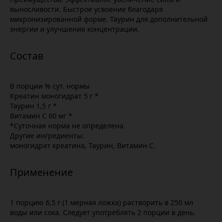
выносливости. Быстрое усвоение благодаря
микронизированной форме. Таурин для дополнительной
энергии и улучшения концентрации.
В порции % сут. нормы
Креатин моногидрат 5 г *
Таурин 1,5 г *
Витамин С 60 мг *
*Суточная норма не определена.
Другие ингредиенты:
моногидрат креатина, Таурин, Витамин C.
1 порцию 6,5 г (1 мерная ложка) растворить в 250 мл
воды или сока. Следует употреблять 2 порции в день.