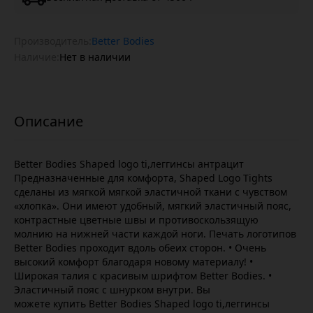
Производитель:
Better Bodies
Наличие:
Нет в наличии
Better Bodies Shaped logo ti,леггинсы антрацит
Предназначенные для комфорта, Shaped Logo Tights
сделаны из мягкой мягкой эластичной ткани с чувством
«хлопка». Они имеют удобный, мягкий эластичный пояс,
контрастные цветные швы и противоскользящую
молнию на нижней части каждой ноги. Печать логотипов
Better Bodies проходит вдоль обеих сторон. • Очень
высокий комфорт благодаря новому материалу! •
Широкая талия с красивым шрифтом Better Bodies. •
Эластичный пояс с шнурком внутри. Вы
можете купить Better Bodies Shaped logo ti,леггинсы