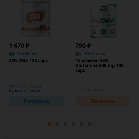
1 670 ₽
790 ₽
33.4 баллов
15.8 баллов
2SN ZMA 120 caps
Глютамин 2SN
Glutamine 500 mg 100
caps
Наличие:
182 шт
Нет в наличии
Купить в 1 клик
В корзину
Заказать