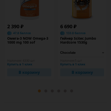
2 390 ₽
6 690 ₽
47.8 баллов
133.8 баллов
Омега-3 NOW Omega-3
Гейнер Scitec Jumbo
1000 mg 100 sof
Hardcore 1530g
Наличие:
4330 шт
Наличие:
5 шт
Купить в 1 клик
Купить в 1 клик
В корзину
В корзину