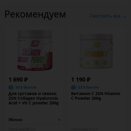
Рекомендуем
Смотреть все →
1 690 ₽
1 190 ₽
33.8 баллов
23.8 баллов
Для суставов и связок
Витамин C 2SN Vitamin
2SN Collagen Hyaluronic
C Powder 200g
Acid + Vit C powder 200g
Наличие:
96 шт
Наличие:
4 шт