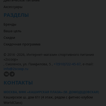
Диетическое питание
Аксессуары
РАЗДЕЛЫ
Бренды
Ваша цель
Скидки
Скидочная программа
© 2016 -2026,
Интернет-магазин спортивного питания
«
2scoop
»
,
Смоленск
,
ул. Памфилова, 5
,
+7(910)722-45-67
,
e-mail:
info@2scoop.ru
КОНТАКТЫ
МОСКВА, МФК «КАШИРСКАЯ ПЛАЗА» (М. ДОМОДЕДОВСКАЯ)
Каширское ш. дом 61г (4 этаж, рядом с фитнес-клубом
WorldClass)