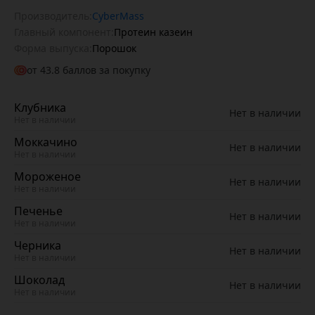
Производитель:
CyberMass
Главный компонент:
Протеин казеин
Форма выпуска:
Порошок
от
43.8
баллов за покупку
Клубника
Нет в наличии
Нет в наличии
Моккачино
Нет в наличии
Нет в наличии
Мороженое
Нет в наличии
Нет в наличии
Печенье
Нет в наличии
Нет в наличии
Черника
Нет в наличии
Нет в наличии
Шоколад
Нет в наличии
Нет в наличии