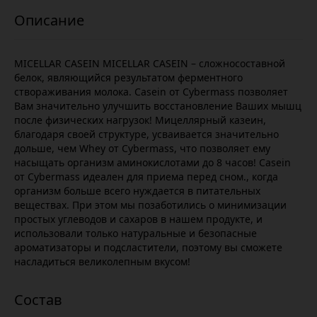
MICELLAR CASEIN MICELLAR CASEIN – сложносоставной
белок, являющийся результатом ферментного
створаживания молока. Casein от Cybermass позволяет
Вам значительно улучшить восстановление Ваших мышц
после физических нагрузок! Мицеллярный казеин,
благодаря своей структуре, усваивается значительно
дольше, чем Whey от Cybermass, что позволяет ему
насыщать организм аминокислотами до 8 часов! Casein
от Cybermass идеален для приема перед сном., когда
организм больше всего нуждается в питательных
веществах. При этом мы позаботились о минимизации
простых углеводов и сахаров в нашем продукте, и
использовали только натуральные и безопасные
ароматизаторы и подсластители, поэтому вы сможете
насладиться великолепным вкусом!