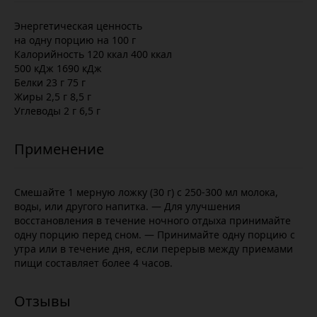
Энергетическая ценность
на одну порцию на 100 г
Калорийность 120 ккал 400 ккал
500 кДж 1690 кДж
Белки 23 г 75 г
Жиры 2,5 г 8,5 г
Углеводы 2 г 6,5 г
Смешайте 1 мерную ложку (30 г) с 250-300 мл молока,
воды, или другого напитка. — Для улучшения
восстановления в течение ночного отдыха принимайте
одну порцию перед сном. — Принимайте одну порцию с
утра или в течение дня, если перерыв между приемами
пищи составляет более 4 часов.