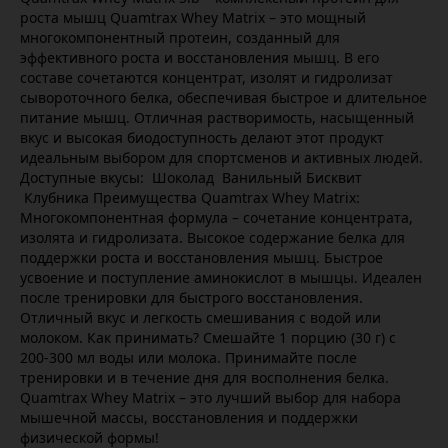
роста мышц Quamtrax Whey Matrix – это мощный
многокомпонентный протеин, созданный для
эффективного роста и восстановления мышц. В его
составе сочетаются концентрат, изолят и гидролизат
сывороточного белка, обеспечивая быстрое и длительное
питание мышц. Отличная растворимость, насыщенный
вкус и высокая биодоступность делают этот продукт
идеальным выбором для спортсменов и активных людей.
Доступные вкусы: Шоколад Ванильный Бисквит
Клубника Преимущества Quamtrax Whey Matrix:
Многокомпонентная формула – сочетание концентрата,
изолята и гидролизата. Высокое содержание белка для
поддержки роста и восстановления мышц. Быстрое
усвоение и поступление аминокислот в мышцы. Идеален
после тренировки для быстрого восстановления.
Отличный вкус и легкость смешивания с водой или
молоком. Как принимать? Смешайте 1 порцию (30 г) с
200-300 мл воды или молока. Принимайте после
тренировки и в течение дня для восполнения белка.
Quamtrax Whey Matrix – это лучший выбор для набора
мышечной массы, восстановления и поддержки
физической формы!