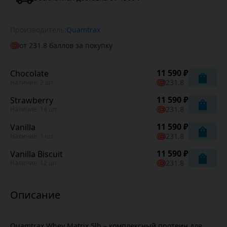
Производитель:
Quamtrax
от
231.8
баллов за покупку
11 590 ₽
Chocolate
231.8
Наличие: 2 шт
11 590 ₽
Strawberry
231.8
Наличие: 14 шт
11 590 ₽
Vanilla
231.8
Наличие: 1 шт
11 590 ₽
Vanilla Biscuit
231.8
Наличие: 12 шт
Quamtrax Whey Matrix 5lb – комплексный протеин для