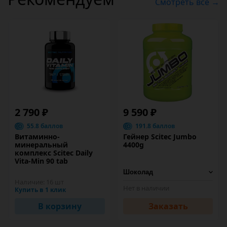
Смотреть все →
2 790 ₽
9 590 ₽
55.8 баллов
191.8 баллов
Витаминно-
Гейнер Scitec Jumbo
минеральный
4400g
комплекс Scitec Daily
Vita-Min 90 tab
Наличие:
16 шт
Нет в наличии
Купить в 1 клик
В корзину
Заказать