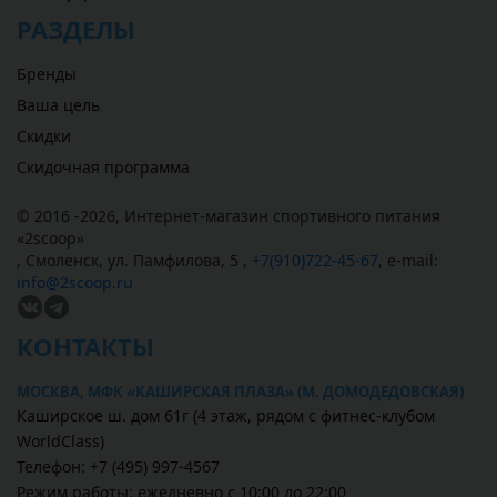
РАЗДЕЛЫ
Бренды
Ваша цель
Скидки
Скидочная программа
© 2016 -2026,
Интернет-магазин спортивного питания
«
2scoop
»
,
Смоленск
,
ул. Памфилова, 5
,
+7(910)722-45-67
,
e-mail:
info@2scoop.ru
КОНТАКТЫ
МОСКВА, МФК «КАШИРСКАЯ ПЛАЗА» (М. ДОМОДЕДОВСКАЯ)
Каширское ш. дом 61г (4 этаж, рядом с фитнес-клубом
WorldClass)
Телефон: +7 (495) 997-4567
Режим работы: ежедневно с 10:00 до 22:00