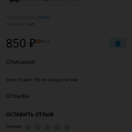
Производитель:
Scitec
Наличие:
1 шт
850 ₽
42.5
Scitec Shaker 700 ml Opaque Smoke
ОСТАВИТЬ ОТЗЫВ
Оценка: