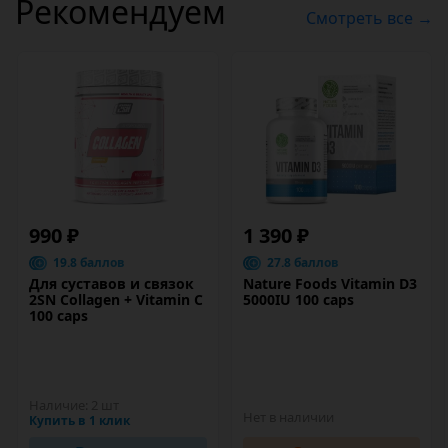
Рекомендуем
Смотреть все →
990 ₽
1 390 ₽
19.8 баллов
27.8 баллов
Для суставов и связок
Nature Foods Vitamin D3
2SN Collagen + Vitamin C
5000IU 100 caps
100 caps
Наличие:
2 шт
Нет в наличии
Купить в 1 клик