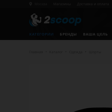
Москва
Магазины
Доставка и оплата
КАТЕГОРИИ
БРЕНДЫ
ВАША ЦЕЛЬ
Главная
•
Каталог
•
Одежда
•
Шорты