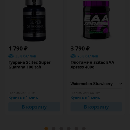
1 790 ₽
3 790 ₽
35.8 баллов
75.8 баллов
Гуарана Scitec Super
Глютамин Scitec EAA
Guarana 100 tab
Xpress 400g
Наличие:
3 шт
Наличие:
144 шт
Купить в 1 клик
Купить в 1 клик
В корзину
В корзину