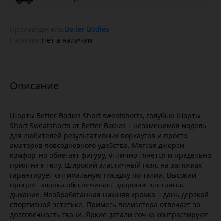
Производитель:
Better Bodies
Наличие:
Нет в наличии
Шорты Better Bodies Short sweatshorts, голубые Шорты
Short Sweatshorts от Better Bodies – незаменимая модель
для любителей результативных воркаутов и просто
аматоров повседневного удобства. Мягкая джерси
комфортно облегает фигуру, отлично тянется и предельно
приятна к телу. Широкий эластичный пояс на затяжках
гарантирует оптимальную посадку по талии. Высокий
процент хлопка обеспечивает здоровое клеточное
дыхание. Необработанная нижняя кромка – дань дерзкой
спортивной эстетике. Примесь полиэстера отвечает за
долговечность ткани. Яркие детали сочно контрастируют