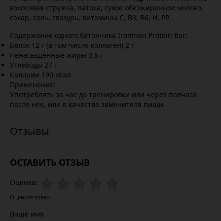
кокосовая стружка, патока, сухое обезжиренное молоко,
сахар, соль, глазурь, витамины С, В3, В6, Н, РР.
Содержание одного батончика Ironman Protein Bar:
Белок 12 г (в том числе коллаген) 2 г
Ненасыщенные жиры 3,5 г
Углеводы 27 г
Калории 190 кКал
Применение:
Употреблять за час до тренировки или через полчаса
после нее, или в качестве заменителя пищи.
ОСТАВИТЬ ОТЗЫВ
Оценка:
Оцените товар
Ваше имя