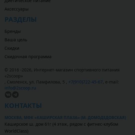
Диетическое питание
Аксессуары
РАЗДЕЛЫ
Бренды
Ваша цель
Скидки
Скидочная программа
© 2016 -2026,
Интернет-магазин спортивного питания
«
2scoop
»
,
Смоленск
,
ул. Памфилова, 5
,
+7(910)722-45-67
,
e-mail:
info@2scoop.ru
КОНТАКТЫ
МОСКВА, МФК «КАШИРСКАЯ ПЛАЗА» (М. ДОМОДЕДОВСКАЯ)
Каширское ш. дом 61г (4 этаж, рядом с фитнес-клубом
WorldClass)