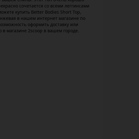
рекрасно сочетается со всеми леггинсами
ожете купить Better Bodies Short Top,
нжевая в нашем интернет магазине по
возможность оформить доставку или
о в магазине 2scoop в вашем городе.