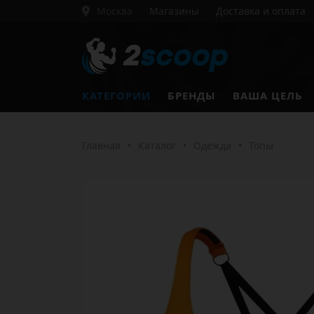
Москва
Магазины
Доставка и оплата
КАТЕГОРИИ
БРЕНДЫ
ВАША ЦЕЛЬ
Главная
•
Каталог
•
Одежда
•
Топы