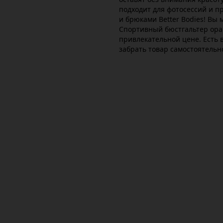
подходит для фотосессий и п
и брюками Better Bodies! Вы м
Спортивный бюстгальтер ора
привлекательной цене. Есть 
забрать товар самостоятельн