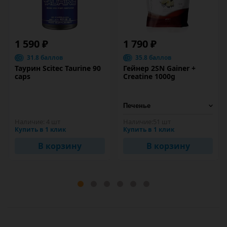
1 590 ₽
1 790 ₽
31.8 баллов
35.8 баллов
Таурин Scitec Taurine 90
Гейнер 2SN Gainer +
caps
Creatine 1000g
Наличие:
4 шт
Наличие:
51 шт
Купить в 1 клик
Купить в 1 клик
В корзину
В корзину