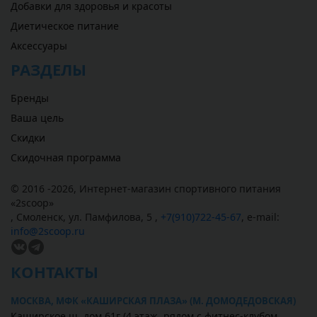
Добавки для здоровья и красоты
Диетическое питание
Аксессуары
РАЗДЕЛЫ
Бренды
Ваша цель
Скидки
Скидочная программа
© 2016 -2026,
Интернет-магазин спортивного питания
«
2scoop
»
,
Смоленск
,
ул. Памфилова, 5
,
+7(910)722-45-67
,
e-mail:
info@2scoop.ru
КОНТАКТЫ
МОСКВА, МФК «КАШИРСКАЯ ПЛАЗА» (М. ДОМОДЕДОВСКАЯ)
Каширское ш. дом 61г (4 этаж, рядом с фитнес-клубом