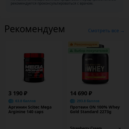
рекомендуется проконсультироваться с врачом.
Рекомендуем
Смотреть все →
3 190 ₽
14 690 ₽
63.8 баллов
293.8 баллов
Аргинин Scitec Mega
Протеин ON 100% Whey
Arginine 140 caps
Gold Standard 2273g