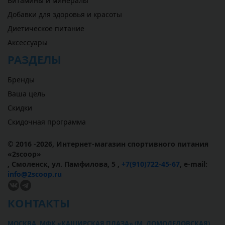
Витамины и минералы
Добавки для здоровья и красоты
Диетическое питание
Аксессуары
РАЗДЕЛЫ
Бренды
Ваша цель
Скидки
Скидочная программа
© 2016 -2026,
Интернет-магазин спортивного питания
«
2scoop
»
,
Смоленск
,
ул. Памфилова, 5
,
+7(910)722-45-67
,
e-mail:
info@2scoop.ru
КОНТАКТЫ
МОСКВА, МФК «КАШИРСКАЯ ПЛАЗА» (М. ДОМОДЕДОВСКАЯ)