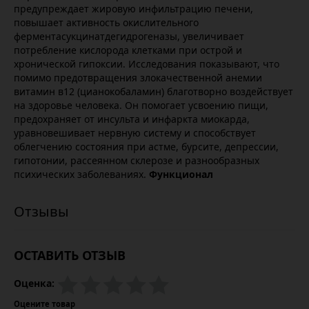
предупреждает жировую инфильтрацию печени,
повышает активность окислительного
ферментасукцинатдегидрогеназы, увеличивает
потребление кислорода клетками при острой и
хронической гипоксии. Исследования показывают, что
помимо предотвращения злокачественной анемии
витамин в12 (цианокобаламин) благотворно воздействует
на здоровье человека. Он помогает усвоению пищи,
предохраняет от инсульта и инфаркта миокарда,
уравновешивает нервную систему и способствует
облегчению состояния при астме, бурсите, депрессии,
гипотонии, рассеянном склерозе и разнообразных
психических заболеваниях.
Функционал
ОСТАВИТЬ ОТЗЫВ
Оценка:
Оцените товар