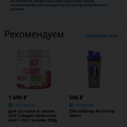
Не является лекарственным средством. Перед
применением рекомендуется проконсультироваться с
врачом.
Рекомендуем
Смотреть все →
1 690 ₽
500 ₽
33.8 баллов
10 баллов
Для суставов и связок
2SN Шейкер Be Strong
2SN Collagen Hyaluronic
700ml
Acid + Vit C powder 200g