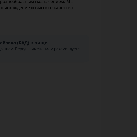
м разнообразным назначением. Мы
роисхождение и высокое качество
обавка (БАД) к пище.
едством. Перед применением рекомендуется
.