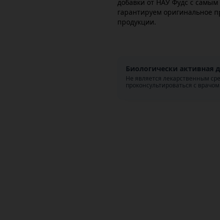
добавки от НАУ Фудс с самы
гарантируем оригинальное п
продукции.
Биологически активная д
Не является лекарственным ср
проконсультироваться с врачом