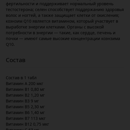
фертильности и поддерживает нормальный уровень
тестостерона; селен способствует поддержанию здоровья
волос и ногтей, а также защищает клетки от окисления;
коэнзим Q10 является витамином, который участвует в
выработке энергии клетками. Органы с высокой
потребности в энергии — такие, как сердце, печень и
почки — имеют самые высокие концентрации коэнзима
Q10.
Состав в 1 табл
Витамин A 200 мкг
Витамин B1 0,80 мг
Витамин B2 1,20 мг
Витамин B3 9 мг
Витамин B5 2,30 мг
Витамин B6 1,40 мг
Витамин B7 113 мкг
Витамин B12 0,75 мкг
Витамин C 63 мг