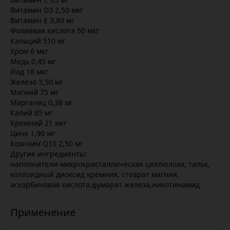
Витамин D3 2,50 мкг
Витамин E 3,80 мг
Фолиевая кислота 50 мкг
Кальций 510 мг
Хром 6 мкг
Медь 0,45 мг
Йод 18 мкг
Железо 3,50 мг
Магний 75 мг
Марганец 0,38 мг
Калий 85 мг
Кремний 21 мкг
Цинк 1,90 мг
Коэнзим Q10 2,50 мг
Другие ингредиенты:
наполнители-микрокристаллическая целлюлоза, тальк,
коллоидный диоксид кремния, стеарат магния,
аскорбиновая кислота,фумарат железа,никотинамид