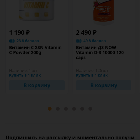
1 190 ₽
2 490 ₽
23.8 баллов
49.8 баллов
Витамин C 2SN Vitamin
Витамин Д3 NOW
C Powder 200g
Vitamin D-3 10000 120
caps
Наличие:
4 шт
Наличие:
126 шт
Купить в 1 клик
Купить в 1 клик
В корзину
В корзину
Подпишись на рассылку и моментально получи