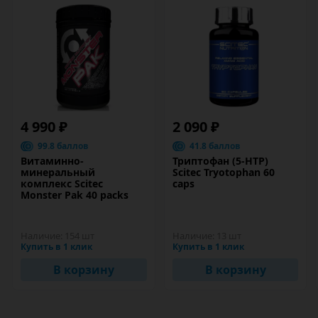
4 990 ₽
2 090 ₽
99.8 баллов
41.8 баллов
Витаминно-
Триптофан (5-HTP)
минеральный
Scitec Tryotophan 60
комплекс Scitec
caps
Monster Pak 40 packs
Наличие:
154 шт
Наличие:
13 шт
Купить в 1 клик
Купить в 1 клик
В корзину
В корзину