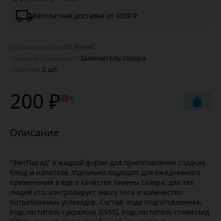
Бесплатная доставка от 4500 ₽
Производитель:
Fit Parad
Главный компонент:
Заменитель сахара
Наличие:
2 шт
200 ₽
4
"ФитПарад" в жидкой форме для приготовления сладких
блюд и напитков. Идеально подходит для ежедневного
применения в еде в качестве замены сахара, для тех
людей кто, контролирует массу тела и количество
потребляемых углеводов. Состав: вода подготовленная,
подсластитель сукралоза (Е955), подсластитель стевиозид