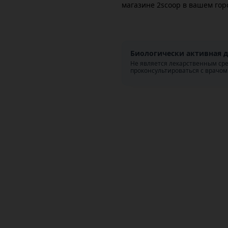
магазине 2scoop в вашем гор
Биологически активная д
Не является лекарственным ср
проконсультироваться с врачом