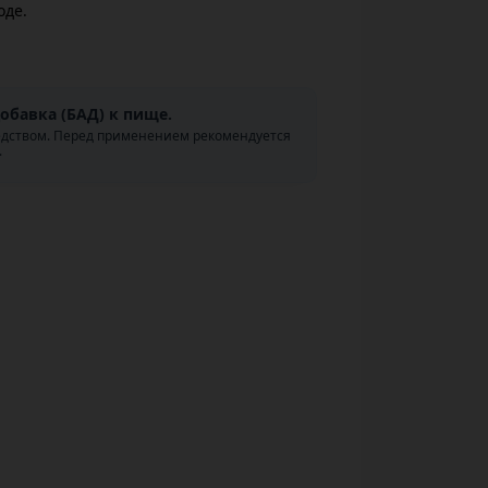
оде.
обавка (БАД) к пище.
едством. Перед применением рекомендуется
.