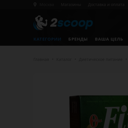
Москва
Магазины
Доставка и оплата
КАТЕГОРИИ
БРЕНДЫ
ВАША ЦЕЛЬ
Главная
•
Каталог
•
Диетическое питание
•