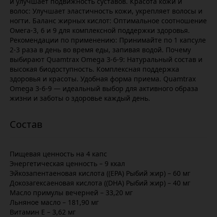
и улучшает подвижность суставов. Красота кожи и
волос: Улучшает эластичность кожи, укрепляет волосы и
ногти. Баланс жирных кислот: Оптимальное соотношение
Омега-3, 6 и 9 для комплексной поддержки здоровья.
Рекомендации по применению: Принимайте по 1 капсуле
2-3 раза в день во время еды, запивая водой. Почему
выбирают Quamtrax Omega 3-6-9: Натуральный состав и
высокая биодоступность. Комплексная поддержка
здоровья и красоты. Удобная форма приема. Quamtrax
Omega 3-6-9 — идеальный выбор для активного образа
жизни и заботы о здоровье каждый день.
Пищевая ценность на 4 капс
Энергетическая ценность – 9 ккал
Эйкозапентаеновая кислота ((EPA) Рыбий жир) – 60 мг
Докозагексаеновая кислота ((DHA) Рыбий жир) – 40 мг
Масло примулы вечерней – 33,20 мг
Льняное масло – 181,90 мг
Витамин Е – 3,62 мг