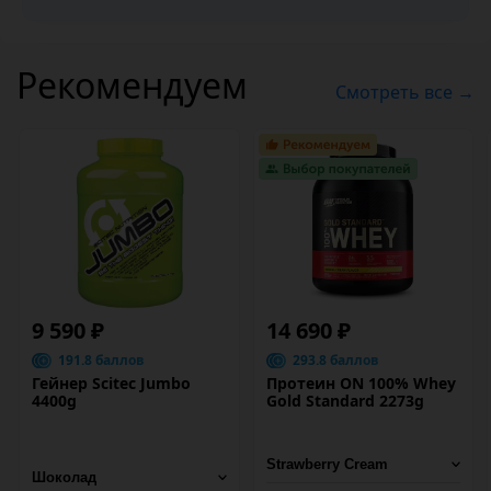
Рекомендуем
Смотреть все →
9 590 ₽
14 690 ₽
191.8 баллов
293.8 баллов
Гейнер Scitec Jumbo
Протеин ON 100% Whey
4400g
Gold Standard 2273g