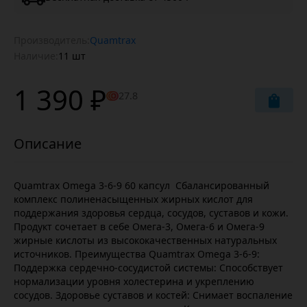
Производитель:
Quamtrax
Наличие:
11 шт
1 390 ₽
27.8
Quamtrax Omega 3-6-9 60 капсул Cбалансированный
комплекс полиненасыщенных жирных кислот для
поддержания здоровья сердца, сосудов, суставов и кожи.
Продукт сочетает в себе Омега-3, Омега-6 и Омега-9
жирные кислоты из высококачественных натуральных
источников. Преимущества Quamtrax Omega 3-6-9:
Поддержка сердечно-сосудистой системы: Способствует
нормализации уровня холестерина и укреплению
сосудов. Здоровье суставов и костей: Снимает воспаление