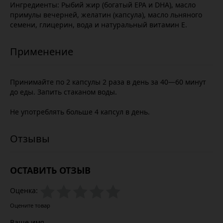
Ингредиенты: Рыбий жир (богатый EPA и DHA), масло
примулы вечерней, желатин (капсула), масло льняного
семени, глицерин, вода и натуральный витамин Е.
Принимайте по 2 капсулы 2 раза в день за 40—60 минут
до еды. Запить стаканом воды.
Не употреблять больше 4 капсул в день.
ОСТАВИТЬ ОТЗЫВ
Оценка:
Оцените товар
Ваше имя