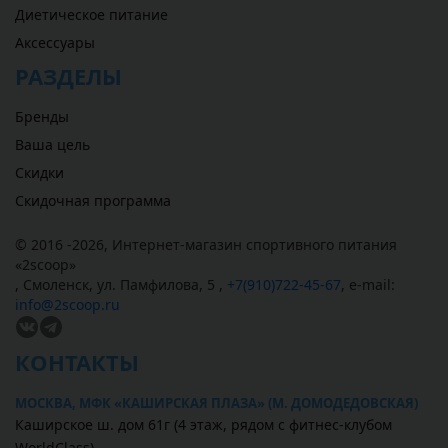
Диетическое питание
Аксессуары
РАЗДЕЛЫ
Бренды
Ваша цель
Скидки
Скидочная программа
© 2016 -2026,
Интернет-магазин спортивного питания
«
2scoop
»
,
Смоленск
,
ул. Памфилова, 5
,
+7(910)722-45-67
,
e-mail:
info@2scoop.ru
КОНТАКТЫ
МОСКВА, МФК «КАШИРСКАЯ ПЛАЗА» (М. ДОМОДЕДОВСКАЯ)
Каширское ш. дом 61г (4 этаж, рядом с фитнес-клубом
WorldClass)