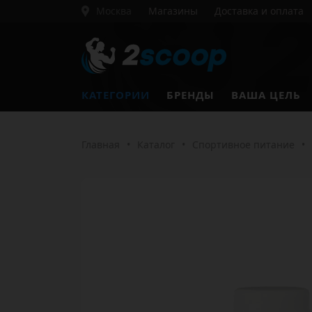
Москва
Магазины
Доставка и оплата
КАТЕГОРИИ
БРЕНДЫ
ВАША ЦЕЛЬ
Главная
•
Каталог
•
Спортивное питание
•