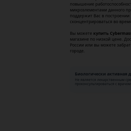
повышение работоспособнос
микроэлементами данного пр
поддержит Вас в построении 
сконцентрироваться во врем
Вы можете
купить Cybermass
магазине по низкой цене. До
России или вы можете забрат
городе.
Биологически активная д
Не является лекарственным ср
проконсультироваться с врачом