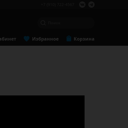
+7 (910) 722-4567
абинет
Избранное
Корзина