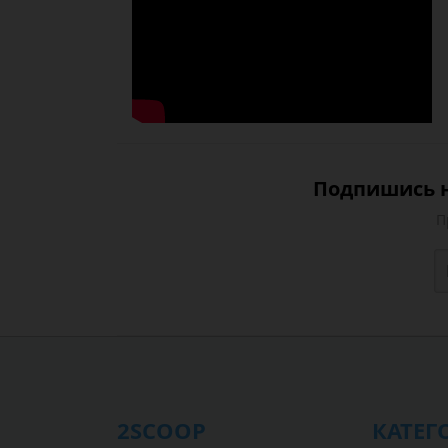
Подпишись н
П
2SCOOP
КАТЕГ