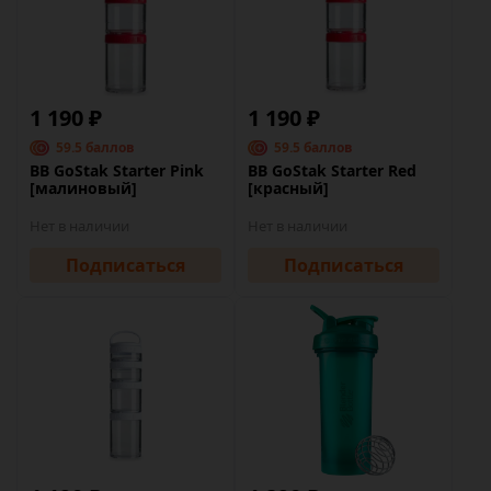
1 190 ₽
1 190 ₽
59.5 баллов
59.5 баллов
BB GoStak Starter Pink
BB GoStak Starter Red
[малиновый]
[красный]
Нет в наличии
Нет в наличии
Подписаться
Подписаться