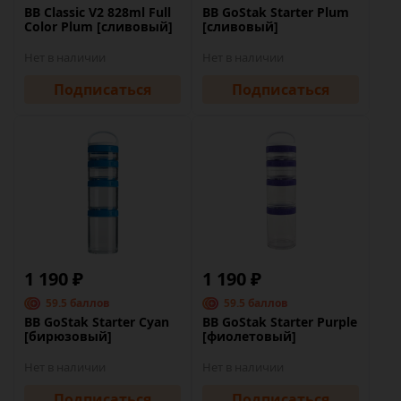
BB Classic V2 828ml Full
BB GoStak Starter Plum
Color Plum [сливовый]
[сливовый]
Нет в наличии
Нет в наличии
Подписаться
Подписаться
1 190 ₽
1 190 ₽
59.5 баллов
59.5 баллов
BB GoStak Starter Cyan
BB GoStak Starter Purple
[бирюзовый]
[фиолетовый]
Нет в наличии
Нет в наличии
Подписаться
Подписаться