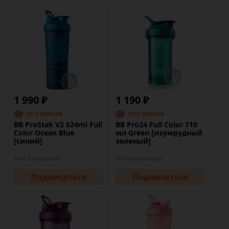
1 990 ₽
1 190 ₽
99.5 баллов
59.5 баллов
BB ProStak V2 624ml Full
BB Pro24 Full Color 710
Color Ocean Blue
мл Green [изумрудный
[синий]
зеленый]
Нет в наличии
Нет в наличии
Подписаться
Подписаться