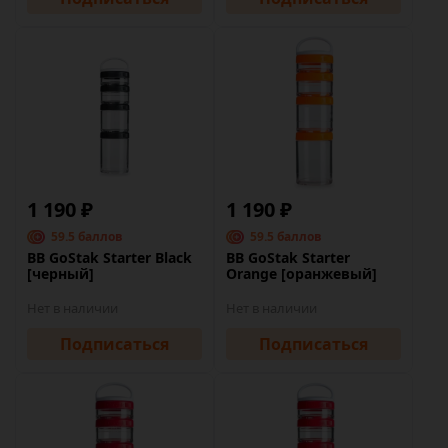
1 190 ₽
1 190 ₽
59.5 баллов
59.5 баллов
BB GoStak Starter Black
BB GoStak Starter
[черный]
Orange [оранжевый]
Нет в наличии
Нет в наличии
Подписаться
Подписаться