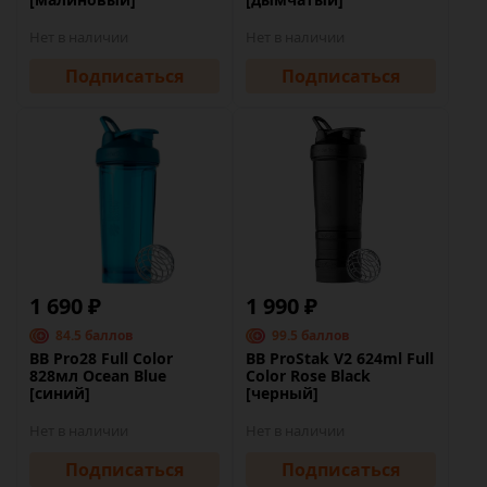
Нет в наличии
Нет в наличии
Подписаться
Подписаться
1 690 ₽
1 990 ₽
84.5 баллов
99.5 баллов
BB Pro28 Full Color
BB ProStak V2 624ml Full
828мл Ocean Blue
Color Rose Black
[синий]
[черный]
Нет в наличии
Нет в наличии
Подписаться
Подписаться