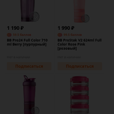
1 190 ₽
1 990 ₽
59.5 баллов
99.5 баллов
BB Pro24 Full Color 710
BB ProStak V2 624ml Full
ml Berry [пурпурный]
Color Rose Pink
[розовый]
Нет в наличии
Нет в наличии
Подписаться
Подписаться