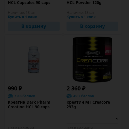
HCL Capsules 90 caps
HCL Powder 120g
Наличие:
13 шт
Наличие:
13 шт
Купить в 1 клик
Купить в 1 клик
В корзину
В корзину
990 ₽
2 360 ₽
19.8 баллов
49.2 баллов
Креатин Dark Pharm
Креатин MT Creacore
Creatine HCL 90 caps
293g
Нет в наличии
Нет в наличии