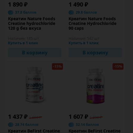
1 890 ₽
1 490 ₽
37.8 баллов
29.8 баллов
Креатин Nature Foods
Креатин Nature Foods
Creatine hydrochloride
Creatine Hydrochloride
120 g без вкуса
90 caps
Наличие:
185 шт
Наличие:
542 шт
Купить в 1 клик
Купить в 1 клик
В корзину
В корзину
-15%
-15%
1 437 ₽
1 607 ₽
1 690 ₽
1 890 ₽
28.74 баллов
32.14 баллов
Креатин BeFirst Creatine
Креатин BeFirst Creatine