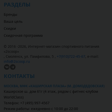
РАЗДЕЛЫ
Бренды
Ваша цель
Скидки
Скидочная программа
© 2016 -2026,
Интернет-магазин спортивного питания
«
2scoop
»
,
Смоленск
,
ул. Памфилова, 5
,
+7(910)722-45-67
,
e-mail:
info@2scoop.ru
КОНТАКТЫ
МОСКВА, МФК «КАШИРСКАЯ ПЛАЗА» (М. ДОМОДЕДОВСКАЯ)
Каширское ш. дом 61г (4 этаж, рядом с фитнес-клубом
WorldClass)
Телефон: +7 (495) 997-4567
Режим работы: ежедневно с 10:00 до 22:00