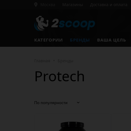
Москва
Магазины
Доставка и оплата
КАТЕГОРИИ
БРЕНДЫ
ВАША ЦЕЛЬ
Главная
•
Бренды
Protech