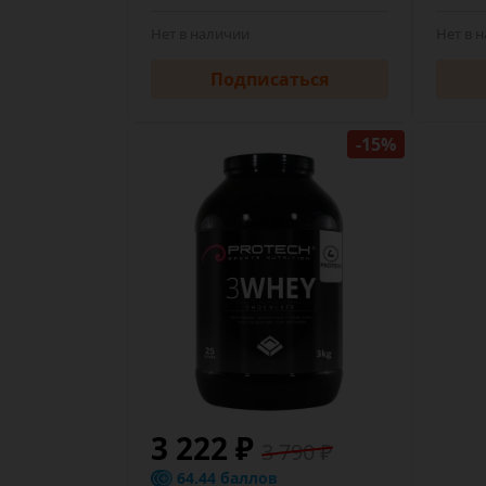
Нет в наличии
Нет в 
Подписаться
-15%
3 222 ₽
3 790 ₽
64.44 баллов