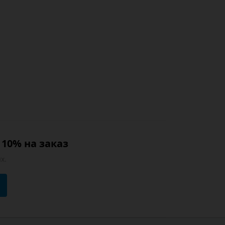
10% на заказ
х.