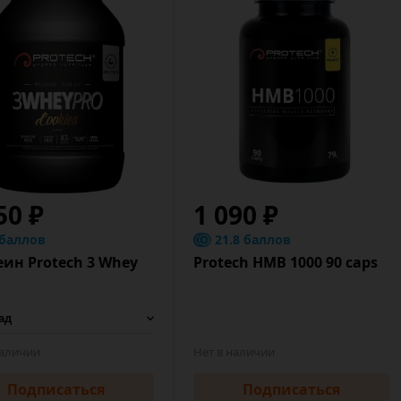
50 ₽
1 090 ₽
 баллов
21.8 баллов
ин Protech 3 Whey
Protech HMB 1000 90 caps
наличии
Нет в наличии
Подписаться
Подписаться