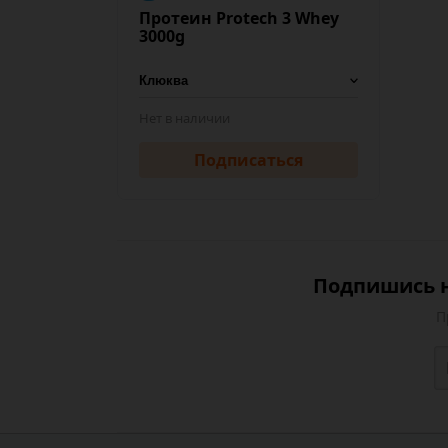
Протеин Protech 3 Whey
3000g
Нет в наличии
Подписаться
Подпишись н
П