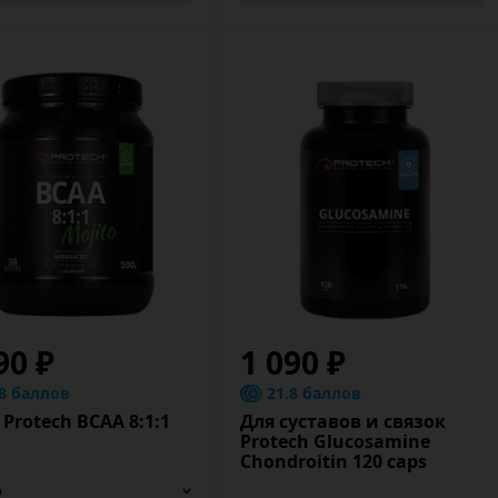
90 ₽
1 090 ₽
.8 баллов
21.8 баллов
Protech BCAA 8:1:1
Для суставов и связок
Protech Glucosamine
Chondroitin 120 caps