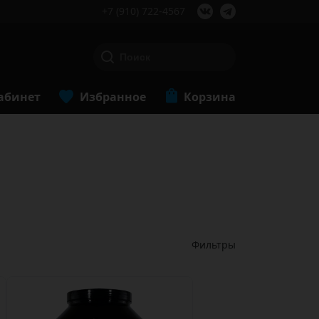
+7 (910) 722-4567
абинет
Избранное
Корзина
Фильтры