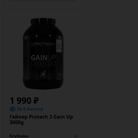
1 990 ₽
39.8 баллов
Гейнер Protech 3 Gain Up
3000g