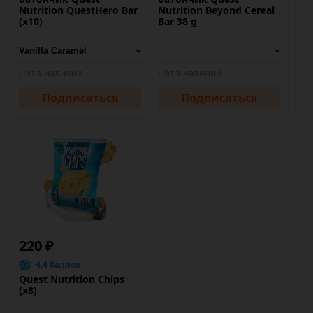
Nutrition QuestHero Bar
Nutrition Beyond Cereal
(х10)
Bar 38 g
Нет в наличии
Нет в наличии
Подписаться
Подписаться
220 ₽
4.4 баллов
Quest Nutrition Chips
(х8)