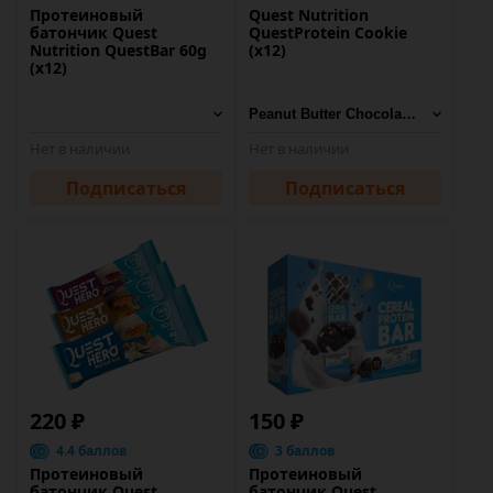
Протеиновый
Quest Nutrition
батончик Quest
QuestProtein Cookie
Nutrition QuestBar 60g
(х12)
(х12)
Нет в наличии
Нет в наличии
Подписаться
Подписаться
220 ₽
150 ₽
4.4 баллов
3 баллов
Протеиновый
Протеиновый
батончик Quest
батончик Quest