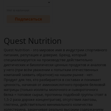
Нет в наличии
Подписаться
Quest Nutrition
Quest Nutrition - это мировое имя в индустрии спортивного
питания, репутация и доверие. Бренд, который
специализируется на производстве действительно
диетических и биологически ценных продуктов и аналогов
у него (при всём уважении к попыткам отечественных
компаний заявить обратное) на нашем рынке - нет.
Продукт для тех, кто разбирается в составах и понимает
ценность, начиная от аминокислотного профиля белковой
матрицы (только изоляты молочного и сывороточного
белка = топовое сырье, протеины подобной группы стоят в
1,5-2 раза дороже концентратов), отсутствия лактозы,
глютена, действительно минимального количества
холестерина, заканчивая реально высоким содержанием