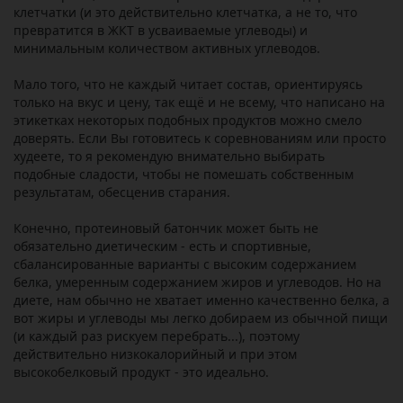
клетчатки (и это действительно клетчатка, а не то, что
превратится в ЖКТ в усваиваемые углеводы) и
минимальным количеством активных углеводов.
Мало того, что не каждый читает состав, ориентируясь
только на вкус и цену, так ещё и не всему, что написано на
этикетках некоторых подобных продуктов можно смело
доверять. Если Вы готовитесь к соревнованиям или просто
худеете, то я рекомендую внимательно выбирать
подобные сладости, чтобы не помешать собственным
результатам, обесценив старания.
Конечно, протеиновый батончик может быть не
обязательно диетическим - есть и спортивные,
сбалансированные варианты с высоким содержанием
белка, умеренным содержанием жиров и углеводов. Но на
диете, нам обычно не хватает именно качественно белка, а
вот жиры и углеводы мы легко добираем из обычной пищи
(и каждый раз рискуем перебрать...), поэтому
действительно низкокалорийный и при этом
высокобелковый продукт - это идеально.