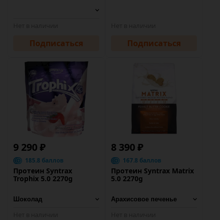
Нет в наличии
Нет в наличии
Подписаться
Подписаться
9 290 ₽
8 390 ₽
185.8 баллов
167.8 баллов
Протеин Syntrax
Протеин Syntrax Matrix
Trophix 5.0 2270g
5.0 2270g
Нет в наличии
Нет в наличии