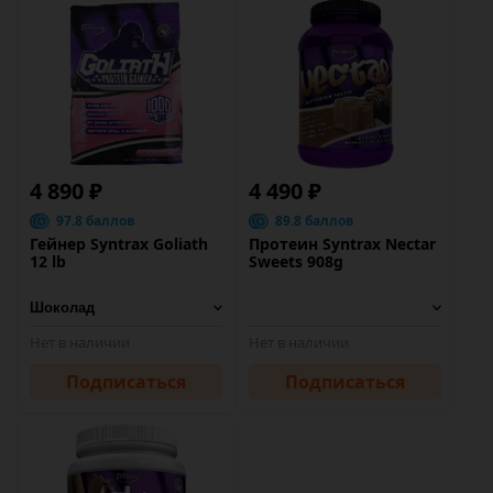
4 890 ₽
4 490 ₽
97.8 баллов
89.8 баллов
Гейнер Syntrax Goliath
Протеин Syntrax Nectar
12 lb
Sweets 908g
Нет в наличии
Нет в наличии
Подписаться
Подписаться