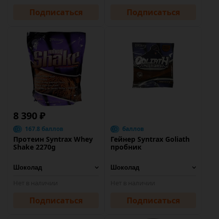
Подписаться
Подписаться
8 390 ₽
167.8 баллов
баллов
Протеин Syntrax Whey
Гейнер Syntrax Goliath
Shake 2270g
пробник
Нет в наличии
Нет в наличии
Подписаться
Подписаться