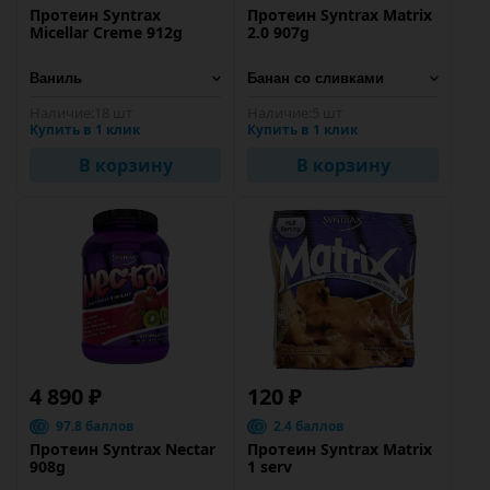
Протеин Syntrax
Протеин Syntrax Matrix
Micellar Creme 912g
2.0 907g
Наличие:
18 шт
Наличие:
5 шт
Купить в 1 клик
Купить в 1 клик
В корзину
В корзину
4 890 ₽
120 ₽
97.8 баллов
2.4 баллов
Протеин Syntrax Nectar
Протеин Syntrax Matrix
908g
1 serv