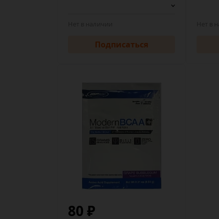
Нет в наличии
Нет в 
Подписаться
80 ₽