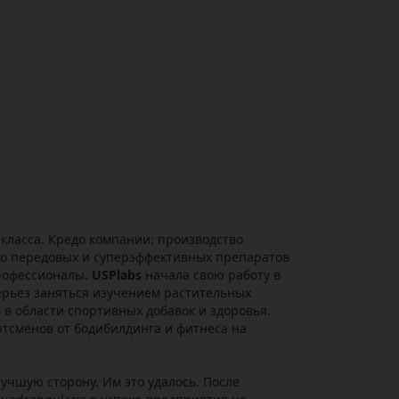
класса. Кредо компании: производство
во передовых и суперэффективных препаратов
профессионалы.
USPlabs
начала свою работу в
всерьез заняться изучением растительных
в области спортивных добавок и здоровья.
тсменов от бодибилдинга и фитнеса на
учшую сторону. Им это удалось. После