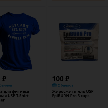
0 ₽
100 ₽
 баллов
2 баллов
а для фитнеса
Жиросжигатель USP
ая USP T-Shirt
EpiBURN Pro 3 caps
er