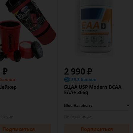
0 ₽
2 990 ₽
 баллов
59.8 баллов
Шейкер
БЦАА USP Modern BCAA
EAA+ 366g
наличии
Нет в наличии
Подписаться
Подписаться