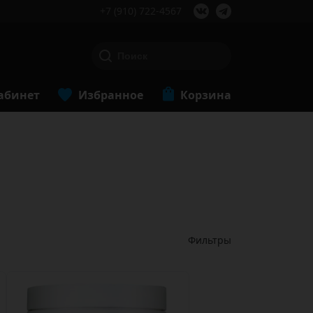
+7 (910) 722-4567
абинет
Избранное
Корзина
Фильтры