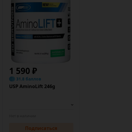
1 590 ₽
31.8 баллов
USP AminoLift 246g
Нет в наличии
Подписаться