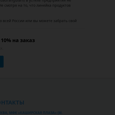
Quadrangularis в успехе предприятия не
е смотря на то, что линейка продуктов
о всей России или вы можете забрать свой
10% на заказ
х.
ОНТАКТЫ
КВА, МФК «КАШИРСКАЯ ПЛАЗА» (М.