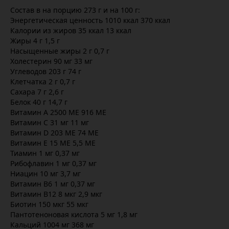
Состав в на порцию 273 г и на 100 г:
Энергетическая ценность 1010 ккал 370 ккал
Калории из жиров 35 ккал 13 ккал
Жиры 4 г 1,5 г
Насыщенные жиры 2 г 0,7 г
Холестерин 90 мг 33 мг
Углеводов 203 г 74 г
Клетчатка 2 г 0,7 г
Сахара 7 г 2,6 г
Белок 40 г 14,7 г
Витамин А 2500 МЕ 916 МЕ
Витамин С 31 мг 11 мг
Витамин D 203 МЕ 74 МЕ
Витамин Е 15 МЕ 5,5 МЕ
Тиамин 1 мг 0,37 мг
Рибофлавин 1 мг 0,37 мг
Ниацин 10 мг 3,7 мг
Витамин В6 1 мг 0,37 мг
Витамин В12 8 мкг 2,9 мкг
Биотин 150 мкг 55 мкг
Пантотеноновая кислота 5 мг 1,8 мг
Кальций 1004 мг 368 мг