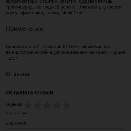
ароматизаторы, лецитин, креатин, гуаровая камедь,
триглицериды со средней цепью, L-Глютамин, сукралоза,
ацесульфам калия, стевия, Monk Fruit.
Принимайте по 1-2 порции R1 LBS в зависимости от
ваших потребностей в дополнительных калориях. Порция
- 273г
ОСТАВИТЬ ОТЗЫВ
Оценка:
Оцените товар
Ваше имя