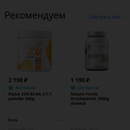
Рекомендуем
Смотреть все →
2 190 ₽
1 190 ₽
43.8 баллов
23.8 баллов
БЦАА 2SN BCAA 2:1:1
Nature Foods
powder 500g
Amylopectin 1000g
(Банка)
Наличие:
1 шт
Наличие:
38 шт