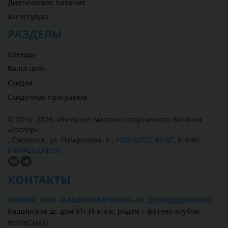
Диетическое питание
Аксессуары
РАЗДЕЛЫ
Бренды
Ваша цель
Скидки
Скидочная программа
© 2016 -2026,
Интернет-магазин спортивного питания
«
2scoop
»
,
Смоленск
,
ул. Памфилова, 5
,
+7(910)722-45-67
,
e-mail:
info@2scoop.ru
КОНТАКТЫ
МОСКВА, МФК «КАШИРСКАЯ ПЛАЗА» (М. ДОМОДЕДОВСКАЯ)
Каширское ш. дом 61г (4 этаж, рядом с фитнес-клубом
WorldClass)